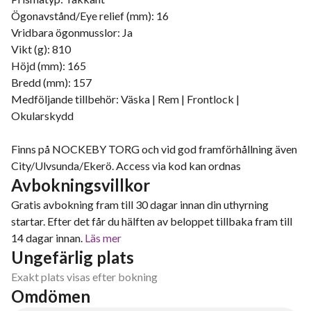
Ögonavstånd/Eye relief (mm): 16
Vridbara ögonmusslor: Ja
Vikt (g): 810
Höjd (mm): 165
Bredd (mm): 157
Medföljande tillbehör: Väska | Rem | Frontlock |
Okularskydd
Finns på NOCKEBY TORG och vid god framförhållning även
City/Ulvsunda/Ekerö. Access via kod kan ordnas
Avbokningsvillkor
Gratis avbokning fram till 30 dagar innan din uthyrning
startar. Efter det får du hälften av beloppet tillbaka fram till
14 dagar innan.
Läs mer
Ungefärlig plats
Exakt plats visas efter bokning
Omdömen