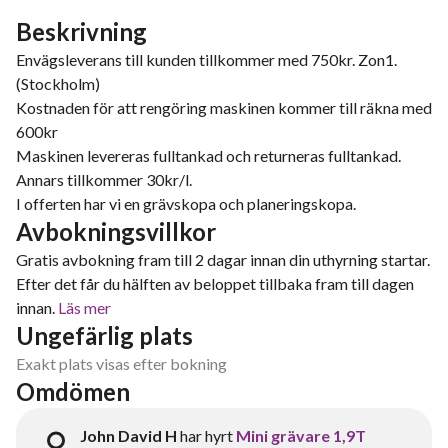
Beskrivning
Envägsleverans till kunden tillkommer med 750kr. Zon1.
(Stockholm)
Kostnaden för att rengöring maskinen kommer till räkna med
600kr
Maskinen levereras fulltankad och returneras fulltankad.
Annars tillkommer 30kr/l.
I offerten har vi en grävskopa och planeringskopa.
Avbokningsvillkor
Gratis avbokning fram till 2 dagar innan din uthyrning startar.
Efter det får du hälften av beloppet tillbaka fram till dagen
innan.
Läs mer
Ungefärlig plats
Exakt plats visas efter bokning
Omdömen
John David H
har hyrt
Mini grävare 1,9T