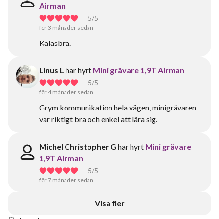
Airman
5
/5
för 3 månader sedan
Kalasbra.
Linus L
har hyrt
Mini grävare 1,9T Airman
5
/5
för 4 månader sedan
Grym kommunikation hela vägen, minigrävaren
var riktigt bra och enkel att lära sig.
Michel Christopher G
har hyrt
Mini grävare
1,9T Airman
5
/5
för 7 månader sedan
Visa fler