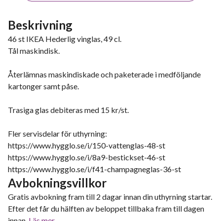
Beskrivning
46 st IKEA Hederlig vinglas, 49 cl.
Tål maskindisk.
Återlämnas maskindiskade och paketerade i medföljande
kartonger samt påse.
Trasiga glas debiteras med 15 kr/st.
Fler servisdelar för uthyrning:
https://www.hygglo.se/i/150-vattenglas-48-st
https://www.hygglo.se/i/8a9-bestickset-46-st
https://www.hygglo.se/i/f41-champagneglas-36-st
Avbokningsvillkor
Gratis avbokning fram till 2 dagar innan din uthyrning startar.
Efter det får du hälften av beloppet tillbaka fram till dagen
innan.
Läs mer