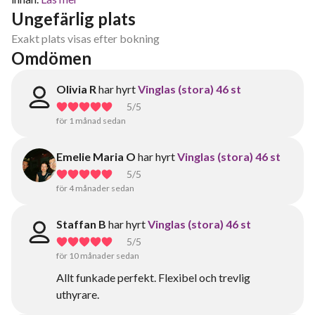
Ungefärlig plats
Exakt plats visas efter bokning
Omdömen
Olivia R
har hyrt
Vinglas (stora) 46 st
5
/5
för 1 månad sedan
Emelie Maria O
har hyrt
Vinglas (stora) 46 st
5
/5
för 4 månader sedan
Staffan B
har hyrt
Vinglas (stora) 46 st
5
/5
för 10 månader sedan
Allt funkade perfekt. Flexibel och trevlig
uthyrare.