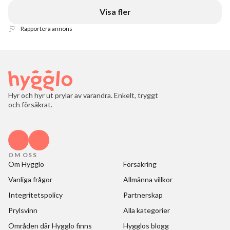
Visa fler
Rapportera annons
Hyr och hyr ut prylar av varandra. Enkelt, tryggt
och försäkrat.
OM OSS
Om Hygglo
Försäkring
Vanliga frågor
Allmänna villkor
Integritetspolicy
Partnerskap
Prylsvinn
Alla kategorier
Områden där Hygglo finns
Hygglos blogg