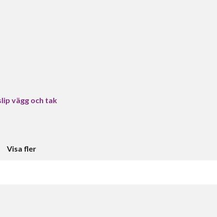
slip vägg och tak
Visa fler