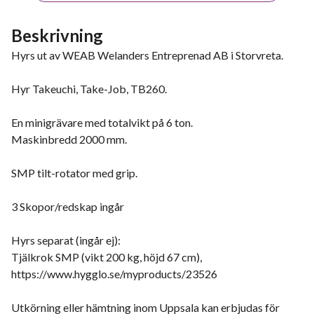
Beskrivning
Hyrs ut av WEAB Welanders Entreprenad AB i Storvreta.
Hyr Takeuchi, Take-Job, TB260.
En minigrävare med totalvikt på 6 ton.
Maskinbredd 2000 mm.
SMP tilt-rotator med grip.
3 Skopor/redskap ingår
Hyrs separat (ingår ej):
Tjälkrok SMP (vikt 200 kg, höjd 67 cm),
https://www.hygglo.se/myproducts/23526
Utkörning eller hämtning inom Uppsala kan erbjudas för