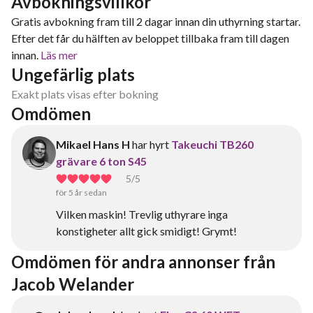
Avbokningsvillkor
Gratis avbokning fram till 2 dagar innan din uthyrning startar.
Efter det får du hälften av beloppet tillbaka fram till dagen
innan.
Läs mer
Ungefärlig plats
Exakt plats visas efter bokning
Omdömen
Mikael Hans H
har hyrt
Takeuchi TB260
grävare 6 ton S45
5
/5
för 5 år sedan
Vilken maskin! Trevlig uthyrare inga
konstigheter allt gick smidigt! Grymt!
Omdömen för andra annonser från 
Jacob Welander