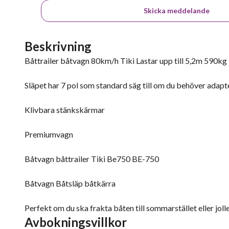
Skicka meddelande
Beskrivning
Båttrailer båtvagn 80km/h Tiki Lastar upp till 5,2m 590kg
Släpet har 7 pol som standard säg till om du behöver adapt
Klivbara stänkskärmar
Premiumvagn
Båtvagn båttrailer Tiki Be750 BE-750
Båtvagn Båtsläp båtkärra
Perfekt om du ska frakta båten till sommarstället eller joll
Avbokningsvillkor