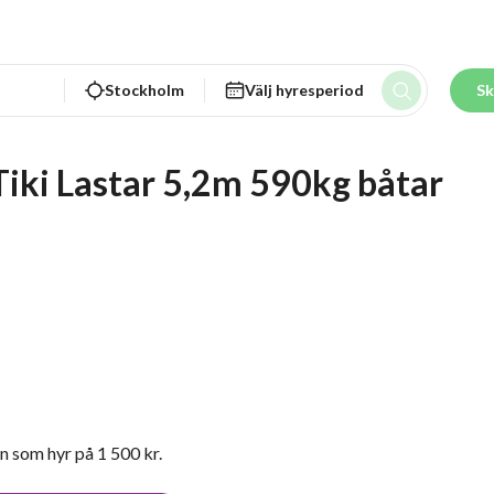
Stockholm
Välj hyresperiod
Sk
Tiki Lastar 5,2m 590kg båtar
n som hyr på 1 500 kr.