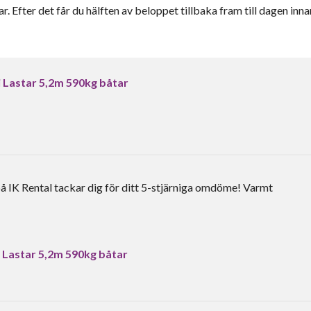
r. Efter det får du hälften av beloppet tillbaka fram till dagen inna
i Lastar 5,2m 590kg båtar
å IK Rental tackar dig för ditt 5-stjärniga omdöme! Varmt
i Lastar 5,2m 590kg båtar