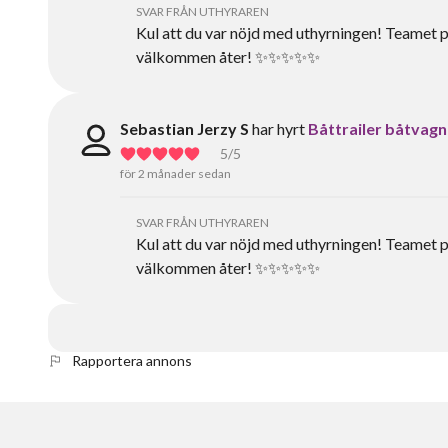
SVAR FRÅN UTHYRAREN
Kul att du var nöjd med uthyrningen! Teamet p
välkommen åter! ✨✨✨✨✨
Sebastian Jerzy S
har hyrt
Båttrailer båtvagn
5
/5
för 2 månader sedan
SVAR FRÅN UTHYRAREN
Kul att du var nöjd med uthyrningen! Teamet 
välkommen åter! ✨✨✨✨✨
Rapportera annons