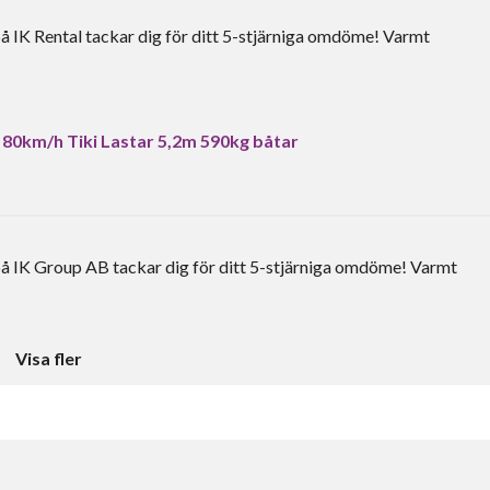
å IK Rental tackar dig för ditt 5-stjärniga omdöme! Varmt
 80km/h Tiki Lastar 5,2m 590kg båtar
på IK Group AB tackar dig för ditt 5-stjärniga omdöme! Varmt
Visa fler