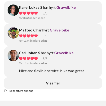
Karel Lukas S
har hyrt
Gravelbike
5
/5
för 3 månader sedan
Matteo C
har hyrt
Gravelbike
5
/5
för 11 månader sedan
Carl Johan S
har hyrt
Gravelbike
5
/5
för 11 månader sedan
Nice and flexible service, bike was great
Visa fler
Rapportera annons