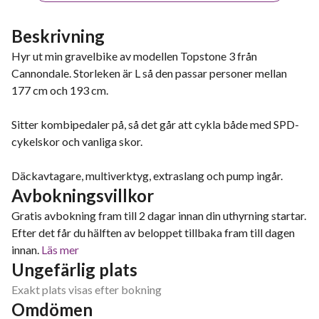
Beskrivning
Hyr ut min gravelbike av modellen Topstone 3 från
Cannondale. Storleken är L så den passar personer mellan
177 cm och 193 cm.
Sitter kombipedaler på, så det går att cykla både med SPD-
cykelskor och vanliga skor.
Däckavtagare, multiverktyg, extraslang och pump ingår.
Avbokningsvillkor
Gratis avbokning fram till 2 dagar innan din uthyrning startar.
Efter det får du hälften av beloppet tillbaka fram till dagen
innan.
Läs mer
Ungefärlig plats
Exakt plats visas efter bokning
Omdömen