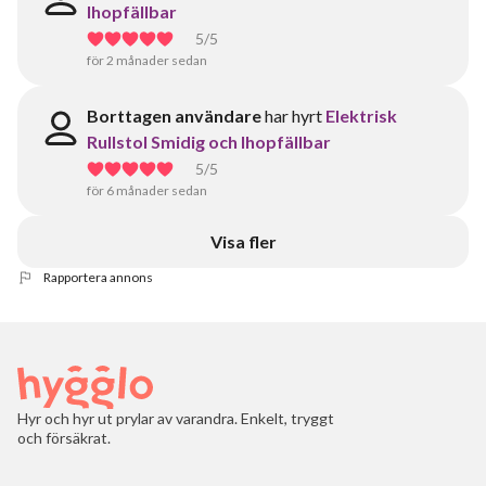
Ihopfällbar
5
/5
för 2 månader sedan
Borttagen användare
har hyrt
Elektrisk
Rullstol Smidig och Ihopfällbar
5
/5
för 6 månader sedan
Visa fler
Rapportera annons
Hyr och hyr ut prylar av varandra. Enkelt, tryggt
och försäkrat.