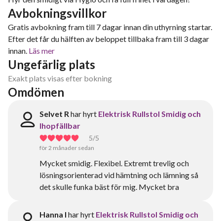
Avbokningsvillkor
Gratis avbokning fram till 7 dagar innan din uthyrning startar.
Efter det får du hälften av beloppet tillbaka fram till 3 dagar
innan.
Läs mer
Ungefärlig plats
Exakt plats visas efter bokning
Omdömen
Selvet R
har hyrt
Elektrisk Rullstol Smidig och
Ihopfällbar
5
/5
för 2 månader sedan
Mycket smidig. Flexibel. Extremt trevlig och
lösningsorienterad vid hämtning och lämning så
det skulle funka bäst för mig. Mycket bra
Hanna I
har hyrt
Elektrisk Rullstol Smidig och