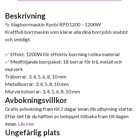
Beskrivning
🔩 Slagborrmaskin Ryobi RPD1200 – 1200W
Kraftfull borrmaskin som klarar alla dina borrjobb snabbt
och smidigt.
✅ Effekt: 1200W för effektiv borrning i olika material
✅ Medföljande borrpaket: 18 borrar för trä, metall och
murverk
Träborrar: 3, 4, 5, 6, 8, 10 mm
Metallborrar: 3, 4, 5, 8, 10 mm
Murverksborrar: 3, 4, 5, 6, 8, 10 mm
Avbokningsvillkor
Gratis avbokning fram till 2 dagar innan din uthyrning startar.
Efter det får du hälften av beloppet tillbaka fram till dagen
innan.
Läs mer
Ungefärlig plats