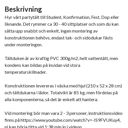
Beskrivning
Hyr vårt partytält till Student, Konfirmation, Fest, Dop eller
liknande. Det rymmer ca 30 - 40 sittplatser och som du kan
sätta upp snabbt och enkelt, ingen montering av
konstruktionen behövs, endast tak- och sidodukar fästs
under monteringen.
Tältduken är av kraftig PVC 300g/m2, helt vattentätt, men
kondens kan bildas på insidan vid stora
temperaturskillnader.
Konstruktionen levereras i väska med hjul (210 x 52 x 28 cm)
och tältdukarna i lådor. Totalvikt är 85 kg, men fördelas på
alla komponenterna, så det är enkelt att hantera.
Vid montering bör man vara 2 - 3 personer, instruktionsvideo
finns på https://www.youtube.com/watch?v=-IS9FVUKuy4,
ni kan börja titta vid 1:38 min in i videon.