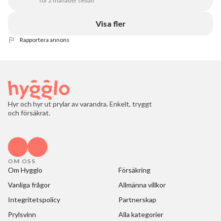
för 2 månader sedan
Visa fler
Rapportera annons
Hyr och hyr ut prylar av varandra. Enkelt, tryggt
och försäkrat.
OM OSS
Om Hygglo
Försäkring
Vanliga frågor
Allmänna villkor
Integritetspolicy
Partnerskap
Prylsvinn
Alla kategorier