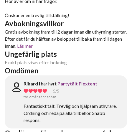
Hör av er om ni har frågor.
Önskar er en trevlig tillställning!
Avbokningsvillkor
Gratis avbokning fram till 2 dagar innan din uthyrning startar.
Efter det får du hälften av beloppet tillbaka fram till dagen
innan.
Läs mer
Ungefärlig plats
Exakt plats visas efter bokning
Omdömen
Rikard I
har hyrt
Partytält Flextent
5
/5
för 2 månader sedan
Fantastiskt tält. Trevlig och hjälpsam uthyrare.
Ordning och reda på alla tillbehör. Snabb
respons.