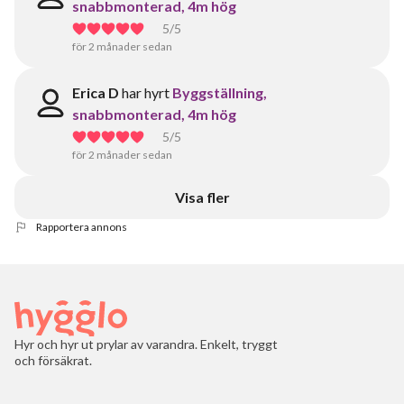
snabbmonterad, 4m hög
5
/5
för 2 månader sedan
Erica D
har hyrt
Byggställning,
snabbmonterad, 4m hög
5
/5
för 2 månader sedan
Visa fler
Rapportera annons
Hyr och hyr ut prylar av varandra. Enkelt, tryggt
och försäkrat.