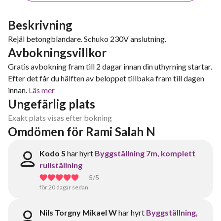
Beskrivning
Rejäl betongblandare. Schuko 230V anslutning.
Avbokningsvillkor
Gratis avbokning fram till 2 dagar innan din uthyrning startar.
Efter det får du hälften av beloppet tillbaka fram till dagen
innan.
Läs mer
Ungefärlig plats
Exakt plats visas efter bokning
Omdömen för Rami Salah N
Kodo S
har hyrt
Byggställning 7m, komplett
rullställning
5
/5
för 20 dagar sedan
Nils Torgny Mikael W
har hyrt
Byggställning,