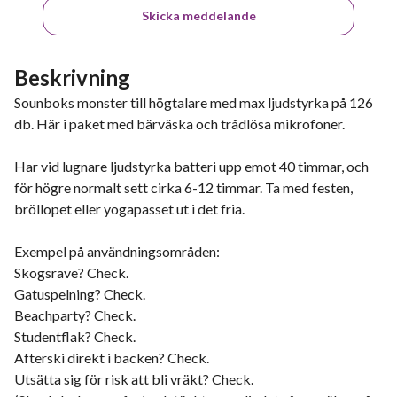
Skicka meddelande
Beskrivning
Sounboks monster till högtalare med max ljudstyrka på 126
db. Här i paket med bärväska och trådlösa mikrofoner.
Har vid lugnare ljudstyrka batteri upp emot 40 timmar, och
för högre normalt sett cirka 6-12 timmar. Ta med festen,
bröllopet eller yogapasset ut i det fria.
Exempel på användningsområden:
Skogsrave? Check.
Gatuspelning? Check.
Beachparty? Check.
Studentflak? Check.
Afterski direkt i backen? Check.
Utsätta sig för risk att bli vräkt? Check.