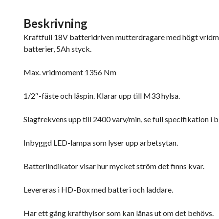
Beskrivning
Kraftfull 18V batteridriven mutterdragare med högt vridmo
batterier, 5Ah styck.
Max. vridmoment 1356 Nm
1/2″-fäste och låspin. Klarar upp till M33 hylsa.
Slagfrekvens upp till 2400 varv/min, se full specifikation i b
Inbyggd LED-lampa som lyser upp arbetsytan.
Batteriindikator visar hur mycket ström det finns kvar.
Levereras i HD-Box med batteri och laddare.
Har ett gäng krafthylsor som kan lånas ut om det behövs.