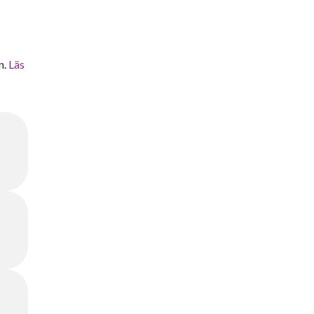
n.
Läs