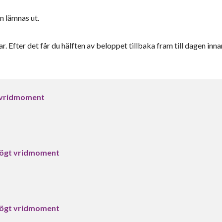
n lämnas ut.
r. Efter det får du hälften av beloppet tillbaka fram till dagen inna
 vridmoment
ögt vridmoment
ögt vridmoment