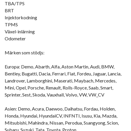
TBA/TPS
BRT
Injektorkodning
TPMS
Växel-inlärning
Odometer
Märken som stödjs:
Europa: Demo, Abarth, Alfa, Aston Martin, Audi, BMW,
Bentley, Bugatti, Dacia, Ferrari, Fiat, Fordeu, Jaguar, Lancia,
Landrover, Lamborghini, Maserati, Maybach, Mercedes,
Mini, Opel, Porsche, Renault, Rolls-Royce, Saab, Smart,
Sprinter, Sest, Skoda, Vauxhall, Volvo, VW, VW_CV
Asien: Demo, Acura, Daewoo, Daihatsu, Fordau, Holden,
Honda, Hyundai, HyundaiCV, INFNTI, Isusu, Kia, Mazda,
Mitsubishi, Mahindra, Nissan, Perodua, Ssangyong, Scion,
Subaru, Suzuki, Tata, Toyota, Proton