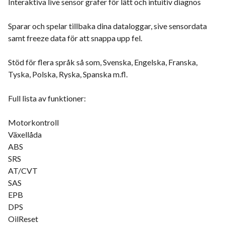
Interaktiva live sensor grafer för lätt och intuitiv diagnos
Sparar och spelar tillbaka dina dataloggar, sive sensordata
samt freeze data för att snappa upp fel.
Stöd för flera språk så som, Svenska, Engelska, Franska,
Tyska, Polska, Ryska, Spanska m.fl.
Full lista av funktioner:
Motorkontroll
Växellåda
ABS
SRS
AT/CVT
SAS
EPB
DPS
OilReset