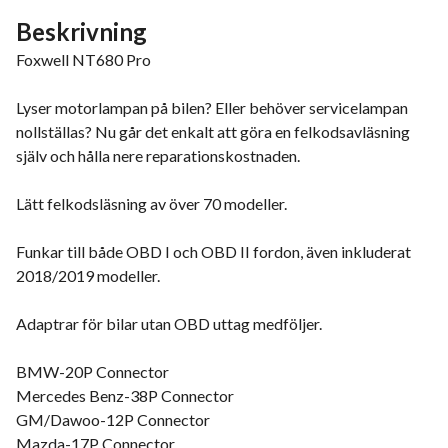
Beskrivning
Foxwell NT680 Pro
Lyser motorlampan på bilen? Eller behöver servicelampan
nollställas? Nu går det enkalt att göra en felkodsavläsning
själv och hålla nere reparationskostnaden.
Lätt felkodsläsning av över 70 modeller.
Funkar till både OBD I och OBD II fordon, även inkluderat
2018/2019 modeller.
Adaptrar för bilar utan OBD uttag medföljer.
BMW-20P Connector
Mercedes Benz-38P Connector
GM/Dawoo-12P Connector
Mazda-17P Connector