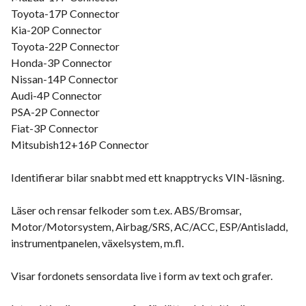
Toyota-17P Connector
Kia-20P Connector
Toyota-22P Connector
Honda-3P Connector
Nissan-14P Connector
Audi-4P Connector
PSA-2P Connector
Fiat-3P Connector
Mitsubish12+16P Connector
Identifierar bilar snabbt med ett knapptrycks VIN-läsning.
Läser och rensar felkoder som t.ex. ABS/Bromsar,
Motor/Motorsystem, Airbag/SRS, AC/ACC, ESP/Antisladd,
instrumentpanelen, växelsystem, m.fl.
Visar fordonets sensordata live i form av text och grafer.