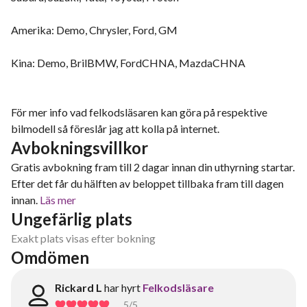
Amerika: Demo, Chrysler, Ford, GM
Kina: Demo, BrilBMW, FordCHNA, MazdaCHNA
För mer info vad felkodsläsaren kan göra på respektive
bilmodell så föreslår jag att kolla på internet.
Avbokningsvillkor
Gratis avbokning fram till 2 dagar innan din uthyrning startar.
Efter det får du hälften av beloppet tillbaka fram till dagen
innan.
Läs mer
Ungefärlig plats
Exakt plats visas efter bokning
Omdömen
Rickard L
har hyrt
Felkodsläsare
5
/5