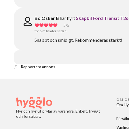
Bo Oskar B
har hyrt
Skåpbil Ford Transit T26
5
/5
för 5 månader sedan
Snabbt och smidigt. Rekommenderas starkt!
Rapportera annons
OM O
Om Hy
Hyr och hyr ut prylar av varandra. Enkelt, tryggt
och försäkrat.
Försäk
Vanliga