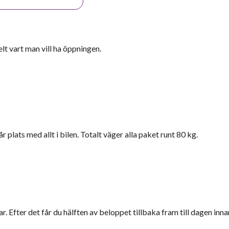
lt vart man vill ha öppningen.
 plats med allt i bilen. Totalt väger alla paket runt 80 kg.
r. Efter det får du hälften av beloppet tillbaka fram till dagen inna