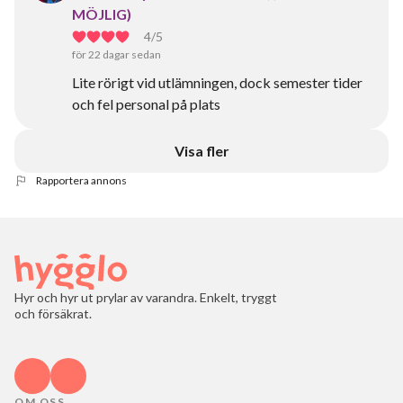
MÖJLIG)
4
/5
för 22 dagar sedan
Lite rörigt vid utlämningen, dock semester tider
och fel personal på plats
Visa fler
Rapportera annons
Hyr och hyr ut prylar av varandra. Enkelt, tryggt
och försäkrat.
OM OSS