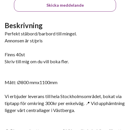
Skicka meddelande
Beskrivning
Perfekt ståbord/barbord till mingel.
Annonsen är st/pris
Finns 40st
Skriv till mig om du vill boka fler.
Mått: Ø800 mmx1100mm
Vi erbjuder leverans till hela Stockholmsområdet, bokat via
tiptapp för omkring 300kr per enkelväg. 📍 Vid upphämtning
ligger vårt centrallager i Västberga.