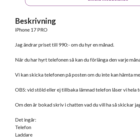
Beskrivning
iPhone 17 PRO
Jag ändrar priset till 990:- om du hyr en månad.
När du har hyrt telefonen så kan du förlänga den varje månad
Vi kan skicka telefonen på posten om du inte kan hämta men 
OBS: vid stöld eller ej tillbaka lämnad telefon låser vi he
Om den är bokad skriv i chatten vad du vill ha så skickar ja
Det ingår:
Telefon
Laddare