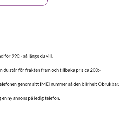
 för 990:- så länge du vill.
du står för frakten fram och tillbaka pris ca 200:-
la telefonen genom sitt IMEI nummer så den blir helt Obrukbar.
g en ny annons på ledig telefon.