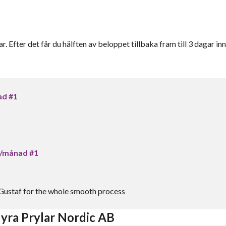
r. Efter det får du hälften av beloppet tillbaka fram till 3 dagar inn
ad #1
-/månad #1
 Gustaf for the whole smooth process
yra Prylar Nordic AB