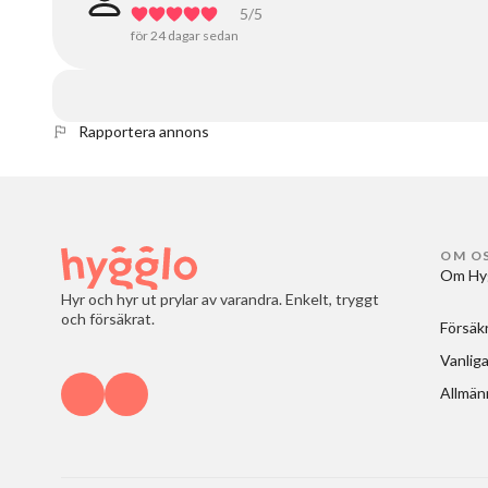
5
/5
för 24 dagar sedan
Rapportera annons
OM O
Om Hy
Hyr och hyr ut prylar av varandra. Enkelt, tryggt
och försäkrat.
Försäk
Vanliga
Allmänn