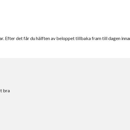
r. Efter det får du hälften av beloppet tillbaka fram till dagen inna
t bra