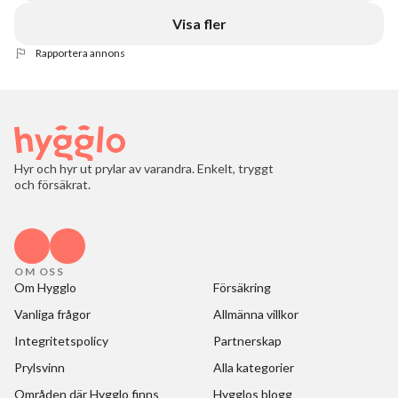
Visa fler
Rapportera annons
Hyr och hyr ut prylar av varandra. Enkelt, tryggt
och försäkrat.
OM OSS
Om Hygglo
Försäkring
Vanliga frågor
Allmänna villkor
Integritetspolicy
Partnerskap
Prylsvinn
Alla kategorier
Områden där Hygglo finns
Hygglos blogg