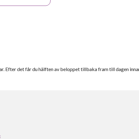
r. Efter det får du hälften av beloppet tillbaka fram till dagen inna
c