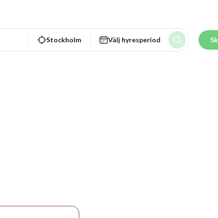
Stockholm
Välj hyresperiod
Sk