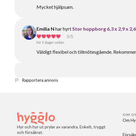
Mycket hjälpsam.
Emilia N
har hyrt
Stor hoppborg 6,3 x 2,9 x 2,
5
/5
för 5 dagar sedan
Väldigt flexibel och tillmötesgående. Rekommen
Rapportera annons
OM O
Om Hy
Hyr och hyr ut prylar av varandra. Enkelt, tryggt
och försäkrat.
Försäk