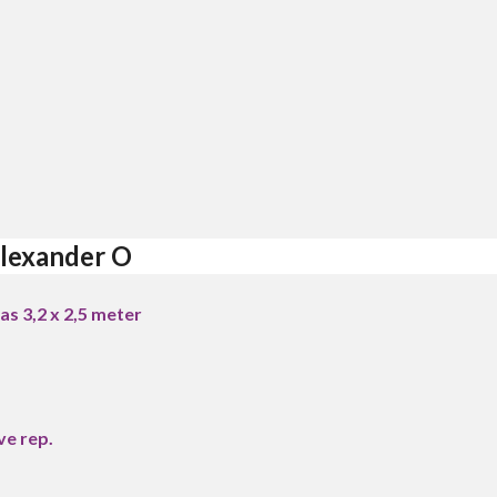
lexander O
s 3,2 x 2,5 meter
ve rep.