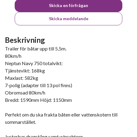
Skicka en förfrågan
Skicka meddelande
Beskrivning
Trailer för båtar upp till 5,5m.
80km/h
Neptun Navy 750 totalvikt:
Tjänstevikt: 168kg
Maxlast: 582kg
7-polig (adapter till 13 pol finns)
Obromsad 80km/h
Bredd: 1590mm Höjd: 1150mm
Perfekt om du ska frakta båten eller vattenskotern till
sommarstället.
Justerbar dragstång samt winschtorn.