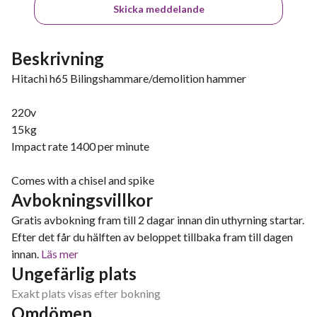
Skicka meddelande
Beskrivning
Hitachi h65 Bilingshammare/demolition hammer
220v
15kg
Impact rate 1400 per minute
Comes with a chisel and spike
Avbokningsvillkor
Gratis avbokning fram till 2 dagar innan din uthyrning startar.
Efter det får du hälften av beloppet tillbaka fram till dagen
innan.
Läs mer
Ungefärlig plats
Exakt plats visas efter bokning
Omdömen