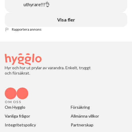
uthyrare!!!👌
Visa fler
Rapportera annons
Hyr och hyr ut prylar av varandra. Enkelt, tryggt
och försäkrat.
OM OSS
Om Hygglo
Försäkring
Vanliga frågor
Allmänna villkor
Integritetspolicy
Partnerskap