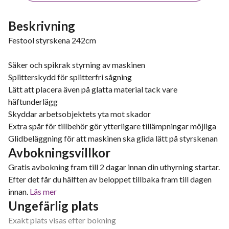
Beskrivning
Festool styrskena 242cm
Säker och spikrak styrning av maskinen
Splitterskydd för splitterfri sågning
Lätt att placera även på glatta material tack vare
häftunderlägg
Skyddar arbetsobjektets yta mot skador
Extra spår för tillbehör gör ytterligare tillämpningar möjliga
Glidbeläggning för att maskinen ska glida lätt på styrskenan
Avbokningsvillkor
Gratis avbokning fram till 2 dagar innan din uthyrning startar.
Efter det får du hälften av beloppet tillbaka fram till dagen
innan.
Läs mer
Ungefärlig plats
Exakt plats visas efter bokning