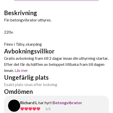
Beskrivning
Fin betongvibrator uthyres.
220v.
Finns i Täby, skarpäng
Avbokningsvillkor
Gratis avbokning fram till 2 dagar innan din uthyrning startar.
Efter det får du hälften av beloppet tillbaka fram till dagen
innan.
Läs mer
Ungefärlig plats
Exakt plats visas efter bokning
Omdömen
Richard L
har hyrt
Betongvibrator
5
/5