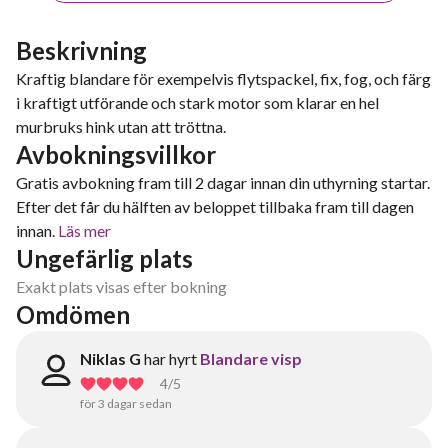
Beskrivning
Kraftig blandare för exempelvis flytspackel, fix, fog, och färg
i kraftigt utförande och stark motor som klarar en hel
murbruks hink utan att tröttna.
Avbokningsvillkor
Gratis avbokning fram till 2 dagar innan din uthyrning startar.
Efter det får du hälften av beloppet tillbaka fram till dagen
innan.
Läs mer
Ungefärlig plats
Exakt plats visas efter bokning
Omdömen
Niklas G
har hyrt
Blandare visp
4
/5
för 3 dagar sedan