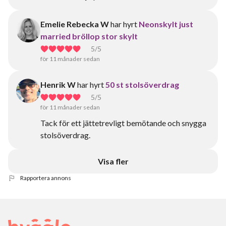
Emelie Rebecka W
har hyrt
Neonskylt just
married bröllop stor skylt
5
/5
för 11 månader sedan
Henrik W
har hyrt
50 st stolsöverdrag
5
/5
för 11 månader sedan
Tack för ett jättetrevligt bemötande och snygga
stolsöverdrag.
Visa fler
Rapportera annons