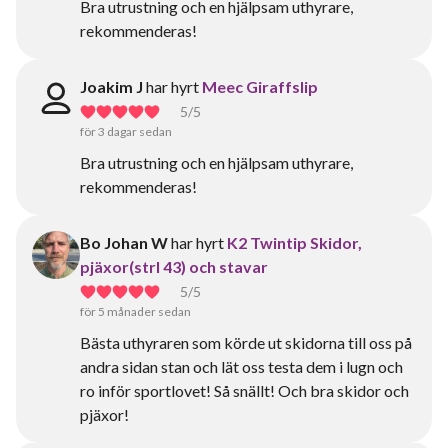
Bra utrustning och en hjälpsam uthyrare,
rekommenderas!
Joakim J
har hyrt
Meec Giraffslip
5
/5
för 3 dagar sedan
Bra utrustning och en hjälpsam uthyrare,
rekommenderas!
Bo Johan W
har hyrt
K2 Twintip Skidor,
pjäxor(strl 43) och stavar
5
/5
för 5 månader sedan
Bästa uthyraren som körde ut skidorna till oss på
andra sidan stan och lät oss testa dem i lugn och
ro inför sportlovet! Så snällt! Och bra skidor och
pjäxor!