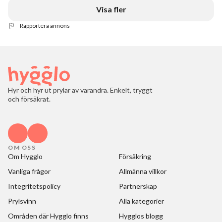
Visa fler
Rapportera annons
Hyr och hyr ut prylar av varandra. Enkelt, tryggt
och försäkrat.
OM OSS
Om Hygglo
Försäkring
Vanliga frågor
Allmänna villkor
Integritetspolicy
Partnerskap
Prylsvinn
Alla kategorier
Områden där Hygglo finns
Hygglos blogg