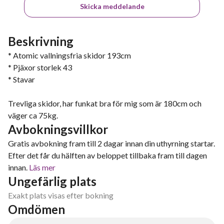
Skicka meddelande
Beskrivning
* Atomic vallningsfria skidor 193cm
* Pjäxor storlek 43
* Stavar
Trevliga skidor, har funkat bra för mig som är 180cm och
väger ca 75kg.
Avbokningsvillkor
Gratis avbokning fram till 2 dagar innan din uthyrning startar.
Efter det får du hälften av beloppet tillbaka fram till dagen
innan.
Läs mer
Ungefärlig plats
Exakt plats visas efter bokning
Omdömen