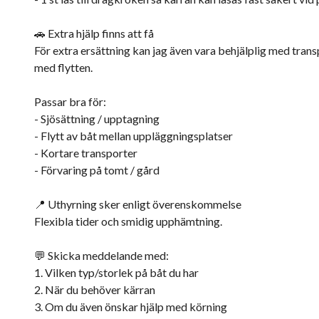
🚗 Extra hjälp finns att få
För extra ersättning kan jag även vara behjälplig med transp
med flytten.
Passar bra för:
- Sjösättning / upptagning
- Flytt av båt mellan uppläggningsplatser
- Kortare transporter
- Förvaring på tomt / gård
📍 Uthyrning sker enligt överenskommelse
Flexibla tider och smidig upphämtning.
💬 Skicka meddelande med:
1. Vilken typ/storlek på båt du har
2. När du behöver kärran
3. Om du även önskar hjälp med körning