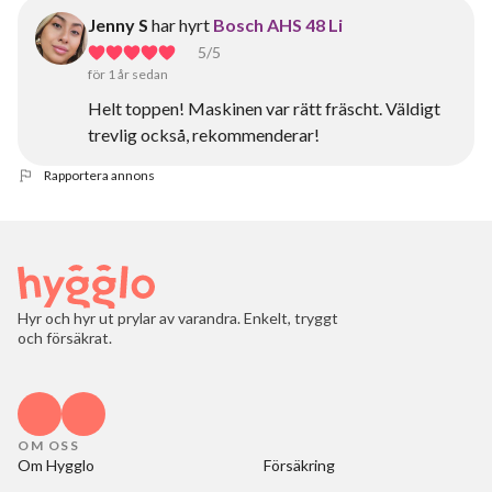
Jenny S
har hyrt
Bosch AHS 48 Li
5
/5
för 1 år sedan
Helt toppen! Maskinen var rätt fräscht. Väldigt
trevlig också, rekommenderar!
Rapportera annons
Hyr och hyr ut prylar av varandra. Enkelt, tryggt
och försäkrat.
OM OSS
Om Hygglo
Försäkring