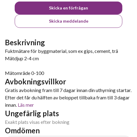
Skicka en förfrågan
Skicka meddelande
Beskrivning
Fuktmätare för byggmaterial, som ex gips, cement, trä
Mätdjup 2-4 cm
Mätområde 0-100
Avbokningsvillkor
Gratis avbokning fram till 7 dagar innan din uthyrning startar.
Efter det får du hälften av beloppet tillbaka fram till 3 dagar
innan.
Läs mer
Ungefärlig plats
Exakt plats visas efter bokning
Omdömen