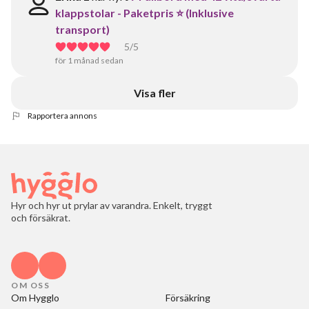
klappstolar - Paketpris ⭐ (Inklusive
transport)
5
/5
för 1 månad sedan
Visa fler
Rapportera annons
Hyr och hyr ut prylar av varandra. Enkelt, tryggt
och försäkrat.
OM OSS
Om Hygglo
Försäkring