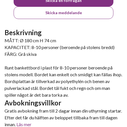
Skicka en förfrågan
Skicka meddelande
Beskrivning
MÅTT: Ø 180 cm H 74 cm
KAPACITET: 8-10 personer (beroende på stolens bredd)
FÄRG: Grå skiva
Runt bankettbord i plast för 8-10 personer beroende på
stolens modell. Bordet kan enkelt och smidigt kan fällas ihop.
Bordsplattan är tillverkad av polyethylén och benen av
pulverlackad stål. Bordet tål fukt och regn och om man
spiller något är det bara torka av.
Avbokningsvillkor
Gratis avbokning fram till 2 dagar innan din uthyrning startar.
Efter det får du hälften av beloppet tillbaka fram till dagen
innan.
Läs mer