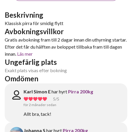
Beskrivning
Klassisk pirra för smidig flytt
Avbokningsvillkor
Gratis avbokning fram till 2 dagar innan din uthyrning startar.
Efter det får du hälften av beloppet tillbaka fram till dagen
innan.
Läs mer
Ungefärlig plats
Exakt plats visas efter bokning
Omdömen
Karl Simon E
har hyrt
Pirra 200kg
5
/5
för 2 månader sedan
Allt bra, tack!
Johanna S
har hyrt
Pirra 200kg