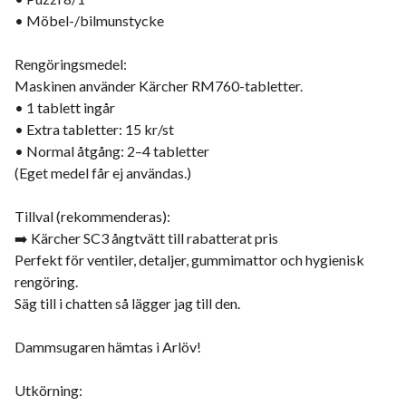
• Möbel-/bilmunstycke
Rengöringsmedel:
Maskinen använder Kärcher RM760-tabletter.
• 1 tablett ingår
• Extra tabletter: 15 kr/st
• Normal åtgång: 2–4 tabletter
(Eget medel får ej användas.)
Tillval (rekommenderas):
➡️ Kärcher SC3 ångtvätt till rabatterat pris
Perfekt för ventiler, detaljer, gummimattor och hygienisk
rengöring.
Säg till i chatten så lägger jag till den.
Dammsugaren hämtas i Arlöv!
Utkörning: