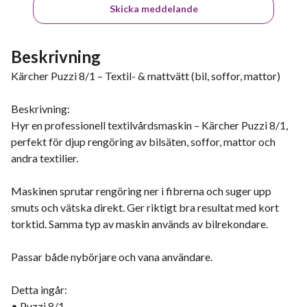
Skicka meddelande
Beskrivning
Kärcher Puzzi 8/1 – Textil- & mattvätt (bil, soffor, mattor)
Beskrivning:
Hyr en professionell textilvårdsmaskin – Kärcher Puzzi 8/1,
perfekt för djup rengöring av bilsäten, soffor, mattor och
andra textilier.
Maskinen sprutar rengöring ner i fibrerna och suger upp
smuts och vätska direkt. Ger riktigt bra resultat med kort
torktid. Samma typ av maskin används av bilrekondare.
Passar både nybörjare och vana användare.
Detta ingår:
• Puzzi 8/1