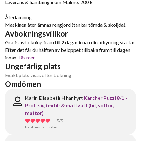
Leverans & hämtning inom Malmö: 200 kr
Återlämning:
Maskinen återlämnas rengjord (tankar tömda & sköljda).
Avbokningsvillkor
Gratis avbokning fram till 2 dagar innan din uthyrning startar.
Efter det får du hälften av beloppet tillbaka fram till dagen
innan.
Läs mer
Ungefärlig plats
Exakt plats visas efter bokning
Omdömen
Karin Elisabeth H
har hyrt
Kärcher Puzzi 8/1 -
Proffsig textil- & mattvätt (bil, soffor,
mattor)
5
/5
för 4 timmar sedan