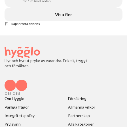
för 1 månad sedan
Visa fler
Rapportera annons
Hyr och hyr ut prylar av varandra. Enkelt, tryggt
och försäkrat.
OM OSS
Om Hygglo
Försäkring
Vanliga frågor
Allmänna villkor
Integritetspolicy
Partnerskap
Prylsvinn
Alla kategorier