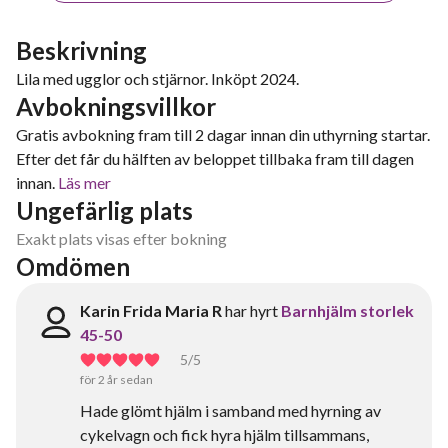
Beskrivning
Lila med ugglor och stjärnor. Inköpt 2024.
Avbokningsvillkor
Gratis avbokning fram till 2 dagar innan din uthyrning startar.
Efter det får du hälften av beloppet tillbaka fram till dagen
innan.
Läs mer
Ungefärlig plats
Exakt plats visas efter bokning
Omdömen
Karin Frida Maria R
har hyrt
Barnhjälm storlek
45-50
5
/5
för 2 år sedan
Hade glömt hjälm i samband med hyrning av
cykelvagn och fick hyra hjälm tillsammans,