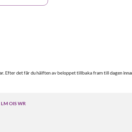
r. Efter det får du hälften av beloppet tillbaka fram till dagen inna
R LM OIS WR