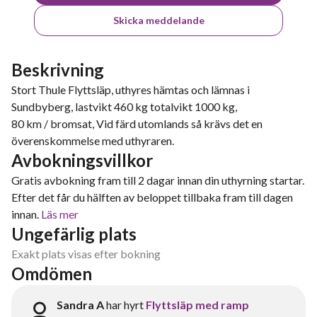
Skicka meddelande
Beskrivning
Stort Thule Flyttsläp, uthyres hämtas och lämnas i
Sundbyberg, lastvikt 460 kg totalvikt 1000 kg,
80 km / bromsat, Vid färd utomlands så krävs det en
överenskommelse med uthyraren.
Avbokningsvillkor
Gratis avbokning fram till 2 dagar innan din uthyrning startar.
Efter det får du hälften av beloppet tillbaka fram till dagen
innan.
Läs mer
Ungefärlig plats
Exakt plats visas efter bokning
Omdömen
Sandra A
har hyrt
Flyttsläp med ramp