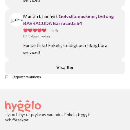
Martin L
har hyrt
Golvslipmaskiner, betong
BARRACUDA Barracuda S4
5
/5
för 3 dagar sedan
Fantastiskt! Enkelt, smidigt och riktigt bra
service!!
Visa fler
Rapportera annons
Hyr och hyr ut prylar av varandra. Enkelt, tryggt
och försäkrat.