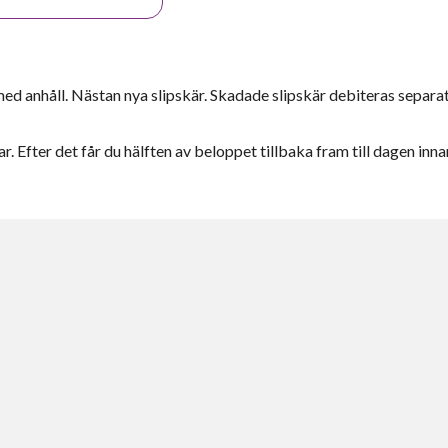
d anhåll. Nästan nya slipskär. Skadade slipskär debiteras separat
r. Efter det får du hälften av beloppet tillbaka fram till dagen inna