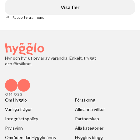
Visa fler
Rapportera annons
Hyr och hyr ut prylar av varandra. Enkelt, tryggt
och försäkrat.
OM OSS
Om Hygglo
Försäkring
Vanliga frågor
Allmänna villkor
Integritetspolicy
Partnerskap
Prylsvinn
Alla kategorier
Områden där Hygglo finns
Hygglos blogg