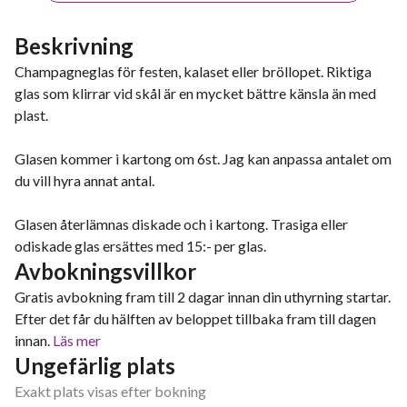
Beskrivning
Champagneglas för festen, kalaset eller bröllopet. Riktiga
glas som klirrar vid skål är en mycket bättre känsla än med
plast.
Glasen kommer i kartong om 6st. Jag kan anpassa antalet om
du vill hyra annat antal.
Glasen återlämnas diskade och i kartong. Trasiga eller
odiskade glas ersättes med 15:- per glas.
Avbokningsvillkor
Gratis avbokning fram till 2 dagar innan din uthyrning startar.
Efter det får du hälften av beloppet tillbaka fram till dagen
innan.
Läs mer
Ungefärlig plats
Exakt plats visas efter bokning