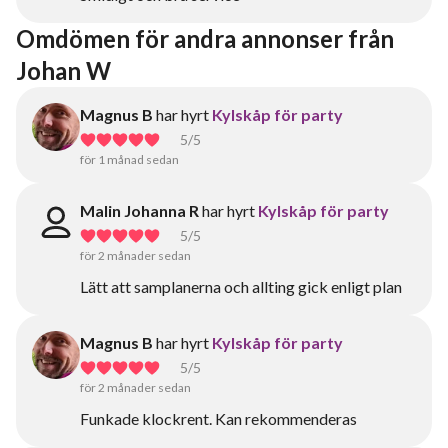
Omdömen för andra annonser från 
Johan W
Magnus B
har hyrt
Kylskåp för party
5
/5
för 1 månad sedan
Malin Johanna R
har hyrt
Kylskåp för party
5
/5
för 2 månader sedan
Lätt att samplanerna och allting gick enligt plan
Magnus B
har hyrt
Kylskåp för party
5
/5
för 2 månader sedan
Funkade klockrent. Kan rekommenderas