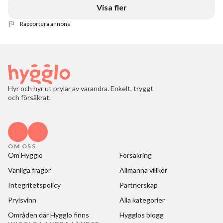
Visa fler
Rapportera annons
Hyr och hyr ut prylar av varandra. Enkelt, tryggt
och försäkrat.
OM OSS
Om Hygglo
Försäkring
Vanliga frågor
Allmänna villkor
Integritetspolicy
Partnerskap
Prylsvinn
Alla kategorier
Områden där Hygglo finns
Hygglos blogg