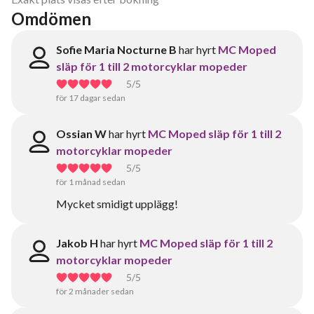
Omdömen
Sofie Maria Nocturne B
har hyrt
MC Moped
släp för 1 till 2 motorcyklar mopeder
5
/5
för 17 dagar sedan
Ossian W
har hyrt
MC Moped släp för 1 till 2
motorcyklar mopeder
5
/5
för 1 månad sedan
Mycket smidigt upplägg!
Jakob H
har hyrt
MC Moped släp för 1 till 2
motorcyklar mopeder
5
/5
för 2 månader sedan