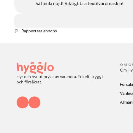
Så himla nöjd! Riktigt bra textilvårdmaskin!
Rapportera annons
OM O
Om Hy
Hyr och hyr ut prylar av varandra. Enkelt, tryggt
och försäkrat.
Försäk
Vanliga
Allmänn