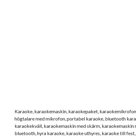
Karaoke, karaokemaskin, karaokepaket, karaokemikrofon, 
högtalare med mikrofon, portabel karaoke, bluetooth kar
karaokekväll, karaokemaskin med skärm, karaokemaskin 
bluetooth, hyra karaoke, karaoke uthyres, karaoke till fest, 