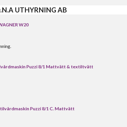
 O.N.A UTHYRNING AB
WAGNER W20
mning.
årdmaskin Puzzi 8/1 Mattvätt & textiltvätt
lvårdmaskin Puzzi 8/1 C. Mattvätt