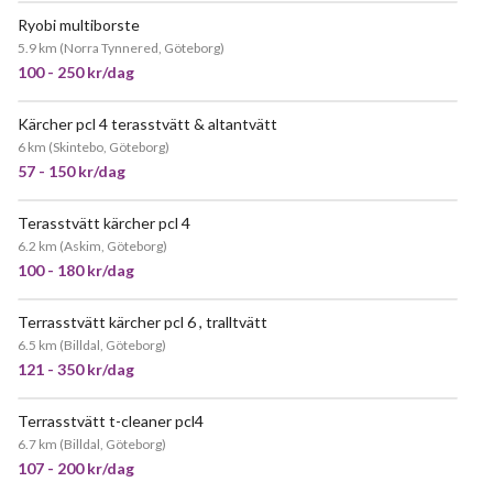
Ryobi multiborste
POPULÄR
5.9 km
(
Norra Tynnered, Göteborg
)
100 - 250 kr/dag
Kärcher pcl 4 terasstvätt & altantvätt
JÄTTEPOPULÄR
6 km
(
Skintebo, Göteborg
)
57 - 150 kr/dag
Terasstvätt kärcher pcl 4
POPULÄR
6.2 km
(
Askim, Göteborg
)
100 - 180 kr/dag
Terrasstvätt kärcher pcl 6 , tralltvätt
JÄTTEPOPULÄR
6.5 km
(
Billdal, Göteborg
)
121 - 350 kr/dag
Terrasstvätt t-cleaner pcl4
JÄTTEPOPULÄR
6.7 km
(
Billdal, Göteborg
)
107 - 200 kr/dag