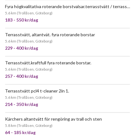
Fyra högkvalitativa roterande borstvalsar.terrasstvätt / terrassborste.
JÄTTEPOPULÄR
5.6 km
(
Trollåsen, Göteborg
)
183 - 550 kr/dag
Terrasstvätt, altantvät. fyra roterande borstar
JÄTTEPOPULÄR
5.6 km
(
Trollåsen, Göteborg
)
229 - 400 kr/dag
Terrasstvätt.kraftfull fyra roterande borstar.
JÄTTEPOPULÄR
5.6 km
(
Trollåsen, Göteborg
)
257 - 400 kr/dag
Terrasstvätt pcl4 t-cleaner 2in 1.
JÄTTEPOPULÄR
5.6 km
(
Trollåsen, Göteborg
)
214 - 350 kr/dag
Kärchers altantvätt för rengöring av trall och sten
JÄTTEPOPULÄR
5.8 km
(
Trollåsen, Göteborg
)
64 - 185 kr/dag