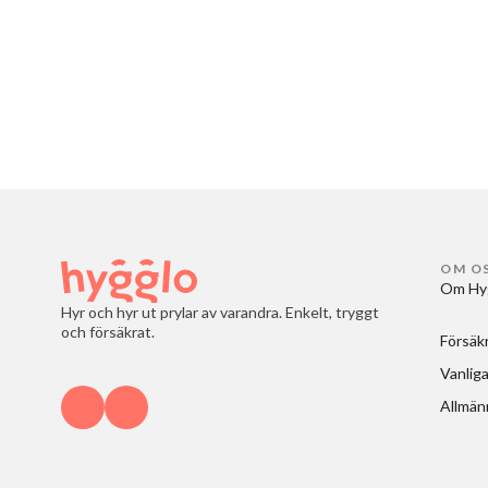
OM O
Om Hy
Hyr och hyr ut prylar av varandra. Enkelt, tryggt
och försäkrat.
Försäk
Vanliga
Allmänn