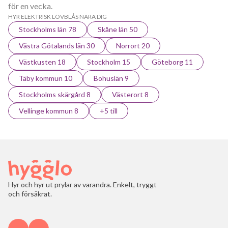
för en vecka.
HYR ELEKTRISK LÖVBLÅS NÄRA DIG
Stockholms län 78
Skåne län 50
Västra Götalands län 30
Norrort 20
Västkusten 18
Stockholm 15
Göteborg 11
Täby kommun 10
Bohuslän 9
Stockholms skärgård 8
Västerort 8
Vellinge kommun 8
+5 till
Hyr och hyr ut prylar av varandra. Enkelt, tryggt
och försäkrat.