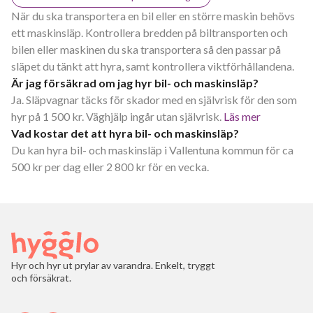
När du ska transportera en bil eller en större maskin behövs
ett maskinsläp. Kontrollera bredden på biltransporten och
bilen eller maskinen du ska transportera så den passar på
släpet du tänkt att hyra, samt kontrollera viktförhållandena.
Är jag försäkrad om jag hyr bil- och maskinsläp?
Ja. Släpvagnar täcks för skador med en självrisk för den som
hyr på 1 500 kr. Väghjälp ingår utan självrisk.
Läs mer
Vad kostar det att hyra bil- och maskinsläp?
Du kan hyra bil- och maskinsläp i Vallentuna kommun för ca
500 kr per dag eller 2 800 kr för en vecka.
Hyr och hyr ut prylar av varandra. Enkelt, tryggt
och försäkrat.