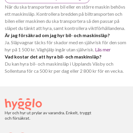
När du ska transportera en bil eller en större maskin behövs
ett maskinsläp. Kontrollera bredden på biltransporten och
bilen eller maskinen du ska transportera så den passar på
släpet du tänkt att hyra, samt kontrollera viktförhållandena.
Är jag försäkrad om jag hyr bil- och maskinsläp?
Ja. Släpvagnar täcks för skador med en självrisk för den som
hyr på 1 500 kr. Väghjälp ingår utan självrisk.
Läs mer
Vad kostar det att hyra bil- och maskinsläp?
Du kan hyra bil- och maskinsläp i Upplands Väsby och
Sollentuna för ca 500 kr per dag eller 2 800 kr för en vecka.
Hyr och hyr ut prylar av varandra. Enkelt, tryggt
och försäkrat.