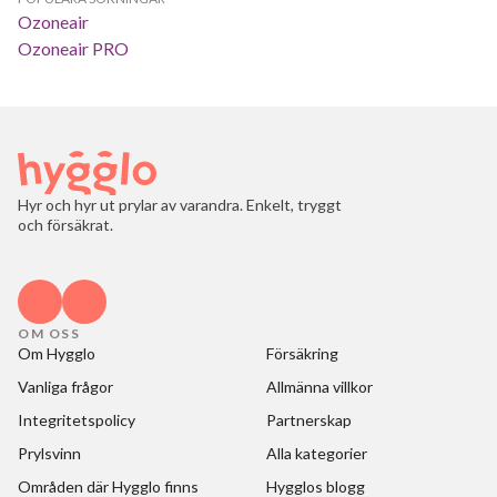
Ozoneair
Ozoneair PRO
Hyr och hyr ut prylar av varandra. Enkelt, tryggt
och försäkrat.
OM OSS
Om Hygglo
Försäkring
Vanliga frågor
Allmänna villkor
Integritetspolicy
Partnerskap
Prylsvinn
Alla kategorier
Områden där Hygglo finns
Hygglos blogg