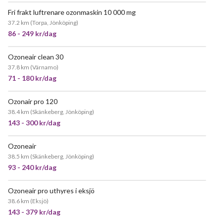
Fri frakt luftrenare ozonmaskin 10 000 mg
JÄTTEPOPULÄR
37.2 km
(
Torpa, Jönköping
)
86 - 249 kr/dag
Ozoneair clean 30
POPULÄR
37.8 km
(
Värnamo
)
71 - 180 kr/dag
Ozonair pro 120
JÄTTEPOPULÄR
38.4 km
(
Skänkeberg, Jönköping
)
143 - 300 kr/dag
Ozoneair
JÄTTEPOPULÄR
38.5 km
(
Skänkeberg, Jönköping
)
93 - 240 kr/dag
Ozoneair pro uthyres i eksjö
JÄTTEPOPULÄR
38.6 km
(
Eksjö
)
143 - 379 kr/dag