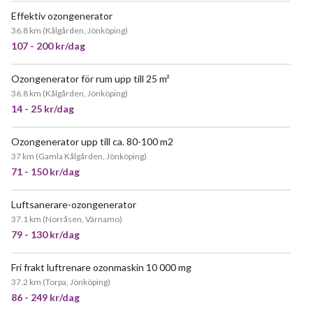
Effektiv ozongenerator
JÄTTEPOPULÄR
36.8 km
(
Kålgården, Jönköping
)
107 - 200 kr/dag
Ozongenerator för rum upp till 25 m²
36.8 km
(
Kålgården, Jönköping
)
14 - 25 kr/dag
Ozongenerator upp till ca. 80-100 m2
JÄTTEPOPULÄR
37 km
(
Gamla Kålgården, Jönköping
)
71 - 150 kr/dag
Luftsanerare-ozongenerator
37.1 km
(
Norråsen, Värnamo
)
79 - 130 kr/dag
Fri frakt luftrenare ozonmaskin 10 000 mg
JÄTTEPOPULÄR
37.2 km
(
Torpa, Jönköping
)
86 - 249 kr/dag