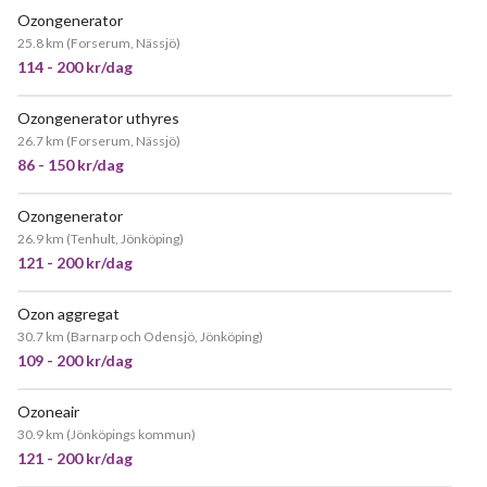
Ozongenerator
25.8 km
(
Forserum, Nässjö
)
114 - 200 kr/dag
Ozongenerator uthyres
26.7 km
(
Forserum, Nässjö
)
86 - 150 kr/dag
Ozongenerator
POPULÄR
26.9 km
(
Tenhult, Jönköping
)
121 - 200 kr/dag
Ozon aggregat
30.7 km
(
Barnarp och Odensjö, Jönköping
)
109 - 200 kr/dag
Ozoneair
POPULÄR
30.9 km
(
Jönköpings kommun
)
121 - 200 kr/dag