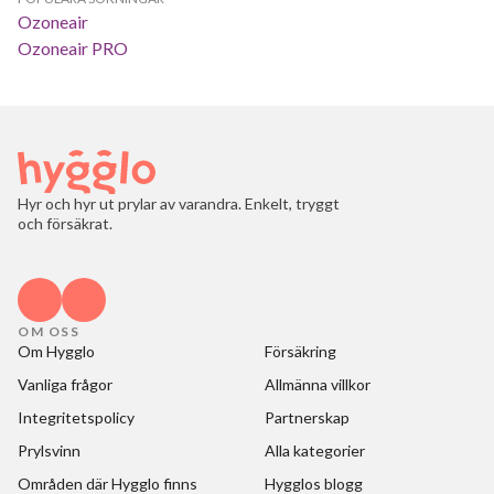
Ozoneair
Ozoneair PRO
Hyr och hyr ut prylar av varandra. Enkelt, tryggt
och försäkrat.
OM OSS
Om Hygglo
Försäkring
Vanliga frågor
Allmänna villkor
Integritetspolicy
Partnerskap
Prylsvinn
Alla kategorier
Områden där Hygglo finns
Hygglos blogg