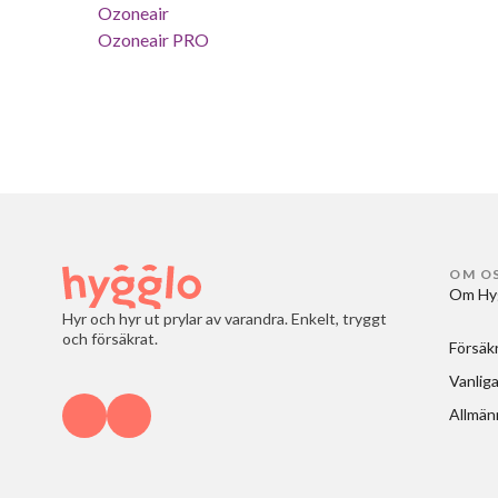
Ozoneair
Ozoneair PRO
OM O
Om Hy
Hyr och hyr ut prylar av varandra. Enkelt, tryggt
och försäkrat.
Försäk
Vanliga
Allmänn