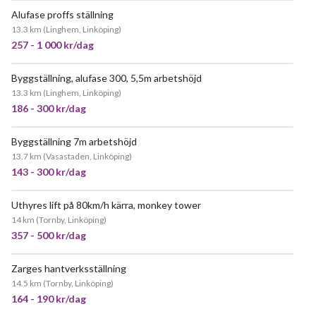
Alufase proffs ställning
POPULÄR
13.3 km
(
Linghem, Linköping
)
257 - 1 000 kr/dag
Byggställning, alufase 300, 5,5m arbetshöjd
JÄTTEPOPULÄR
13.3 km
(
Linghem, Linköping
)
186 - 300 kr/dag
Byggställning 7m arbetshöjd
JÄTTEPOPULÄR
13.7 km
(
Vasastaden, Linköping
)
143 - 300 kr/dag
Uthyres lift på 80km/h kärra, monkey tower
JÄTTEPOPULÄR
14 km
(
Tornby, Linköping
)
357 - 500 kr/dag
Zarges hantverksställning
JÄTTEPOPULÄR
14.5 km
(
Tornby, Linköping
)
164 - 190 kr/dag