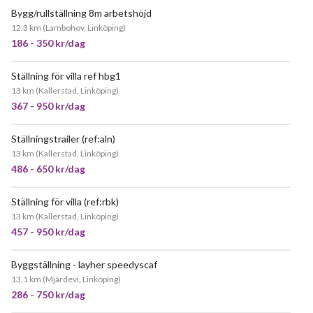
Bygg/rullställning 8m arbetshöjd
POPULÄR
12.3 km
(
Lambohov, Linköping
)
186 - 350 kr/dag
Ställning för villa ref hbg1
JÄTTEPOPULÄR
13 km
(
Kallerstad, Linköping
)
367 - 950 kr/dag
Ställningstrailer (ref:aln)
JÄTTEPOPULÄR
13 km
(
Kallerstad, Linköping
)
486 - 650 kr/dag
Ställning för villa (ref:rbk)
JÄTTEPOPULÄR
13 km
(
Kallerstad, Linköping
)
457 - 950 kr/dag
Byggställning - layher speedyscaf
13.1 km
(
Mjärdevi, Linköping
)
286 - 750 kr/dag