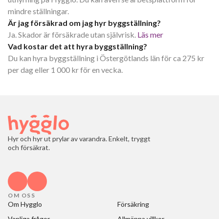
mindre ställningar.
Är jag försäkrad om jag hyr byggställning?
Ja. Skador är försäkrade utan självrisk.
Läs mer
Vad kostar det att hyra byggställning?
Du kan hyra byggställning i Östergötlands län för ca 275 kr
per dag eller 1 000 kr för en vecka.
Hyr och hyr ut prylar av varandra. Enkelt, tryggt
och försäkrat.
OM OSS
Om Hygglo
Försäkring
Vanliga frågor
Allmänna villkor